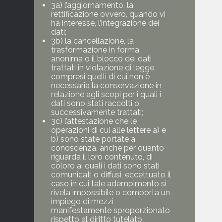
3a) l’aggiornamento, la
rettificazione ovvero, quando vi
ha interesse, l’integrazione dei
dati;
3b) la cancellazione, la
trasformazione in forma
anonima o il blocco dei dati
trattati in violazione di legge,
compresi quelli di cui non è
necessaria la conservazione in
relazione agli scopi per i quali i
dati sono stati raccolti o
successivamente trattati;
3c) l’attestazione che le
operazioni di cui alle lettere a) e
b) sono state portate a
conoscenza, anche per quanto
riguarda il loro contenuto, di
coloro ai quali i dati sono stati
comunicati o diffusi, eccettuato il
caso in cui tale adempimento si
rivela impossibile o comporta un
impiego di mezzi
manifestamente sproporzionato
rispetto al diritto tutelato.