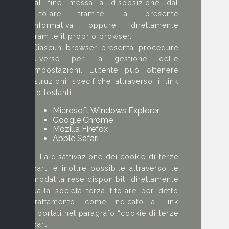
tal fine messa a disposizione dal
Titolare tramite la presente
informativa oppure direttamente
tramite il proprio browser.
Ciascun browser presenta procedure
diverse per la gestione delle
impostazioni. L’utente può ottenere
istruzioni specifiche attraverso i link
sottostanti.
Microsoft Windows Explorer
Google Chrome
Mozilla Firefox
Apple Safari
– La disattivazione dei cookie di terze
parti è inoltre possibile attraverso le
modalità rese disponibili direttamente
dalla società terza titolare per detto
trattamento, come indicato ai link
riportati nel paragrafo “cookie di terze
parti”