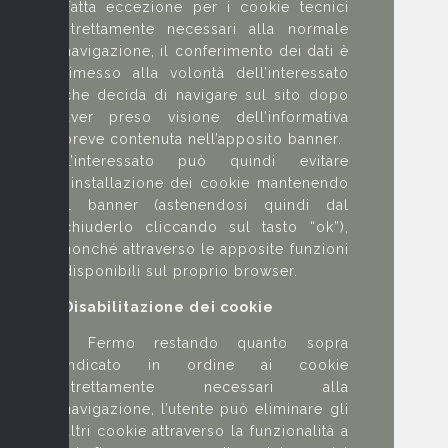
Fatta eccezione per i cookie tecnici
strettamente necessari alla normale
navigazione, il conferimento dei dati è
rimesso alla volontà dell’interessato
che decida di navigare sul sito dopo
aver preso visione dell’informativa
breve contenuta nell’apposito banner.
L’interessato può quindi evitare
l’installazione dei cookie mantenendo
il banner (astenendosi quindi dal
chiuderlo cliccando sul tasto “ok”),
nonché attraverso le apposite funzioni
disponibili sul proprio browser.
Disabilitazione dei cookie
- Fermo restando quanto sopra
indicato in ordine ai cookie
strettamente necessari alla
navigazione, l’utente può eliminare gli
altri cookie attraverso la funzionalità a