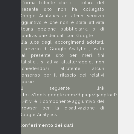
informa l’utente che il Titolare del
presente sito non ha collegato
Google Analytics ad alcun servizio
aggiuntivo e che non è stata attivata
alcuna opzione pubblicitaria o di
condivisione dei dati con Google.
Alla luce degli accorgimenti adottati,
il servizio di Google Analytics, usato
dal presente sito per meri fini
statistici, si attiva all’atterraggio, non
richiedendosi all’utente alcun
consenso per il rilascio dei relativi
cookie.
Al seguente link
https://tools.google.com/dlpage/gaoptout?
hl=it
vi è il componente aggiuntivo del
browser per la disattivazione di
Google Analytics.
Conferimento dei dati