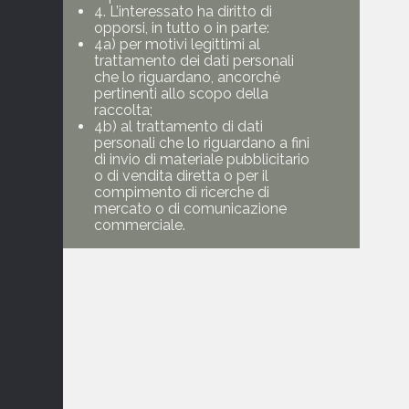
4. L’interessato ha diritto di
opporsi, in tutto o in parte:
4a) per motivi legittimi al
trattamento dei dati personali
che lo riguardano, ancorché
pertinenti allo scopo della
raccolta;
4b) al trattamento di dati
personali che lo riguardano a fini
di invio di materiale pubblicitario
o di vendita diretta o per il
compimento di ricerche di
mercato o di comunicazione
commerciale.