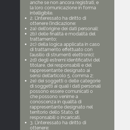
anche se non ancora registrati, e
la loro comunicazione in forma
intelligibile.
2. L’interessato ha diritto di
ottenere l’indicazione:
2a) dell’origine dei dati personali;
2b) delle finalità e modalità del
trattamento;
2c) della logica applicata in caso
di trattamento effettuato con
l’ausilio di strumenti elettronici;
2d) degli estremi identificativi del
titolare, dei responsabili e del
rappresentante designato ai
sensi dell’articolo 5, comma 2;
2e) dei soggetti o delle categorie
di soggetti ai quali i dati personali
possono essere comunicati o
che possono venirne a
conoscenza in qualità di
rappresentante designato nel
territorio dello Stato, di
responsabili o incaricati.
3. L’interessato ha diritto di
ottenere: