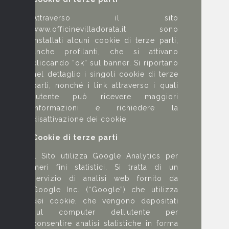
Attraverso il sito
www.officinevilladorata.it sono
installati alcuni cookie di terze parti,
anche profilanti, che si attivano
cliccando “ok” sul banner. Si riportano
nel dettaglio i singoli cookie di terze
parti, nonché i link attraverso i quali
l’utente può ricevere maggiori
informazioni e richiedere la
disattivazione dei cookie.
Cookie di terze parti
Il Sito utilizza Google Analytics per
meri fini statistici. Si tratta di un
servizio di analisi web fornito da
Google Inc. (“Google”) che utilizza
dei cookie, che vengono depositati
sul computer dell’utente per
consentire analisi statistiche in forma