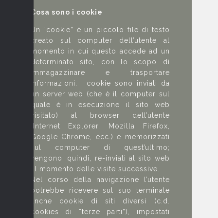
Cosa sono i cookie
Un “cookie” è un piccolo file di testo
creato sul computer dell’utente al
momento in cui questo accede ad un
determinato sito, con lo scopo di
immagazzinare e trasportare
informazioni. I cookie sono inviati da
un server web (che è il computer sul
quale è in esecuzione il sito web
visitato) al browser dell’utente
(Internet Explorer, Mozilla Firefox,
Google Chrome, ecc.) e memorizzati
sul computer di quest’ultimo;
vengono, quindi, re-inviati al sito web
al momento delle visite successive.
Nel corso della navigazione l’utente
potrebbe ricevere sul suo terminale
anche cookie di siti diversi (c.d.
cookies di “terze parti”), impostati