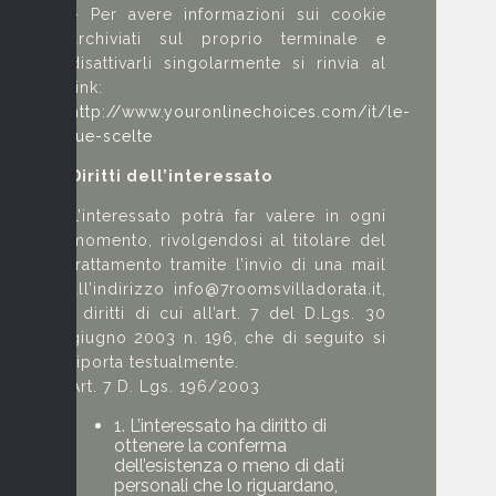
– Per avere informazioni sui cookie
archiviati sul proprio terminale e
disattivarli singolarmente si rinvia al
link:
http://www.youronlinechoices.com/it/le-
tue-scelte
Diritti dell’interessato
L’interessato potrà far valere in ogni
momento, rivolgendosi al titolare del
trattamento tramite l’invio di una mail
all’indirizzo info@7roomsvilladorata.it,
i diritti di cui all’art. 7 del D.Lgs. 30
giugno 2003 n. 196, che di seguito si
riporta testualmente.
Art. 7 D. Lgs. 196/2003
1. L’interessato ha diritto di
ottenere la conferma
dell’esistenza o meno di dati
personali che lo riguardano,