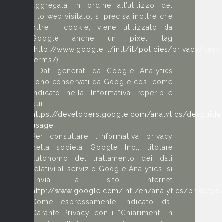
aggregata in ordine all’utilizzo del
sito web visitato; si precisa inoltre che
oltre i cookie, viene utilizzato da
Google anche un pixel tag
(
http://www.google.it/intl/it/policies/privacy/key-
terms/
).
I Dati generati da Google Analytics
sono conservati da Google così come
indicato nella Informativa reperibile
qui
https://developers.google.com/analytics/devguides
usage
Per consultare l’informativa privacy
della società Google Inc., titolare
autonomo del trattamento dei dati
relativi al servizio Google Analytics, si
rinvia al sito Internet
http://www.google.com/intl/en/analytics/privacyo
Come espressamente indicato dal
Garante Privacy con i “Chiarimenti in