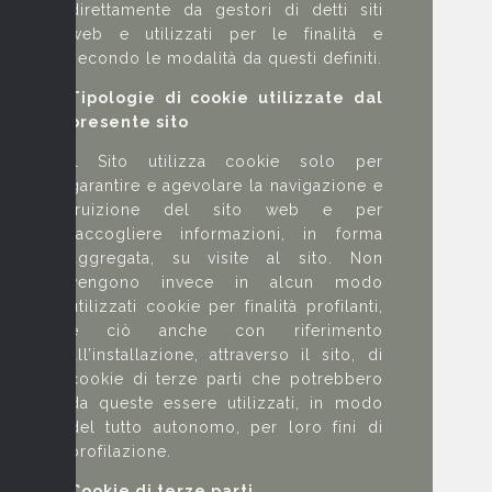
direttamente da gestori di detti siti
web e utilizzati per le finalità e
secondo le modalità da questi definiti.
Tipologie di cookie utilizzate dal
presente sito
Il Sito utilizza cookie solo per
garantire e agevolare la navigazione e
fruizione del sito web e per
raccogliere informazioni, in forma
aggregata, su visite al sito. Non
vengono invece in alcun modo
utilizzati cookie per finalità profilanti,
e ciò anche con riferimento
all’installazione, attraverso il sito, di
cookie di terze parti che potrebbero
da queste essere utilizzati, in modo
del tutto autonomo, per loro fini di
profilazione.
Cookie di terze parti